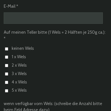
E-Mail *
Auf meinen Teller bitte (1 Wels = 2 Hälften je 250g ca.):
*
keinen Wels
1 x Wels
2 x Wels
3 x Wels
4 x Wels
5 x Wels
wenn verfügbar vom Wels: (schreibe die Anzahl bitte
beim Feld Adresse dazu)