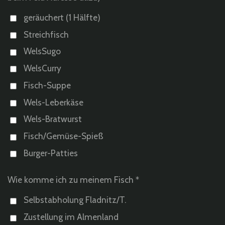
geräuchert (1 Hälfte)
Streichfisch
WelsSugo
WelsCurry
Fisch-Suppe
Wels-Leberkäse
Wels-Bratwurst
Fisch/Gemüse-Spieß
Burger-Patties
Wie komme ich zu meinem Fisch *
Selbstabholung Fladnitz/T.
Zustellung im Almenland