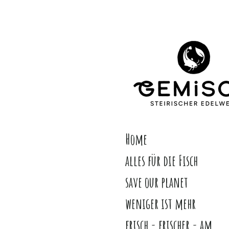
Zum
Hauptinhalt
springen
Home
alles für die Fisch
save our planet
weniger ist mehr
frisch - frischer - am