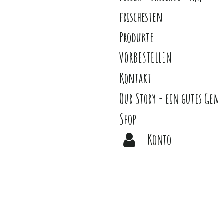
frischesten
Produkte
VORBESTELLEN
Kontakt
Our Story - ein gutes Ge
Shop
Konto