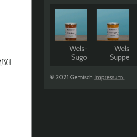
Wels-
Wels
Sugo
Suppe
misch
© 2021 Gemisch
Impressum