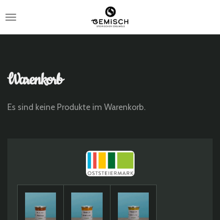
Zum
Hauptinhalt
springen
Warenkorb
Es sind keine Produkte im Warenkorb.